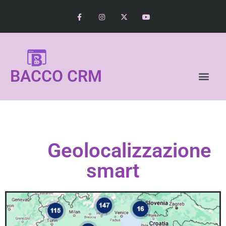
BACCO CRM
ALTRI SOFTWARE
Geolocalizzazione
smart