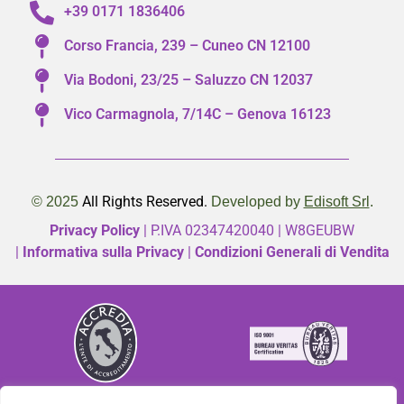
+39 0171 1836406
Corso Francia, 239 – Cuneo CN 12100
Via Bodoni, 23/25 – Saluzzo CN 12037
Vico Carmagnola, 7/14C – Genova 16123
All Rights Reserved.
© 2025
Developed by
Edisoft Srl
.
Privacy Policy
| P.IVA 02347420040 |
W8GEUBW
|
Informativa sulla Privacy
|
Condizioni Generali di Vendita